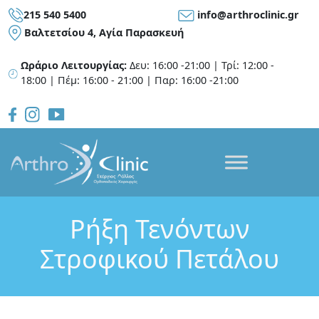
215 540 5400
info@arthroclinic.gr
Bαλτετσίου 4, Αγία Παρασκευή
Ωράριο Λειτουργίας:
Δευ: 16:00 -21:00 | Τρί: 12:00 -
18:00 | Πέμ: 16:00 - 21:00 | Παρ: 16:00 -21:00
Ρήξη Τενόντων
Στροφικού Πετάλου