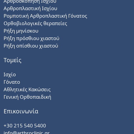
Αρθροσκόπηση Ισχίου
Αρθροπλαστική Ισχίου
Ρομποτική Αρθροπλαστική Γόνατος
Ορθοβιολογικές θεραπείες
Ρήξη μηνίσκου
Ρήξη πρόσθιου χιαστού
Ρήξη οπίσθιου χιαστού
Τομείς
Ισχίο
Γόνατο
Αθλητικές Κακώσεις
Γενική Ορθοπαιδική
Επικοινωνία
+30 215 540 5400
info@arthroclinic.gr