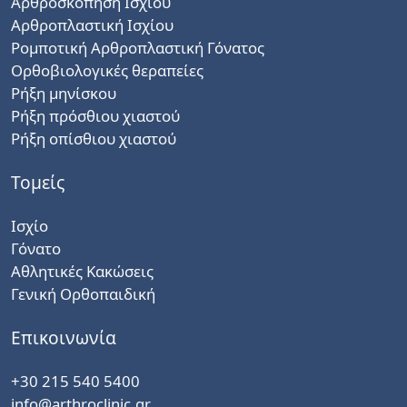
Αρθροσκόπηση Ισχίου
Αρθροπλαστική Ισχίου
Ρομποτική Αρθροπλαστική Γόνατος
Ορθοβιολογικές θεραπείες
Ρήξη μηνίσκου
Ρήξη πρόσθιου χιαστού
Ρήξη οπίσθιου χιαστού
Τομείς
Ισχίο
Γόνατο
Αθλητικές Κακώσεις
Γενική Ορθοπαιδική
Επικοινωνία
+30 215 540 5400
info@arthroclinic.gr