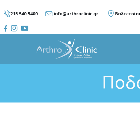
215 540 5400
info@arthroclinic.gr
Bαλτετσίο
Ποδο