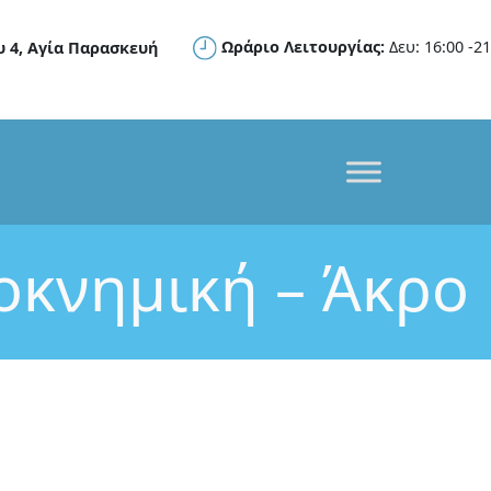
Ωράριο Λειτουργίας:
Δευ: 16:00 -21
υ 4, Αγία Παρασκευή
κνημική – Άκρο